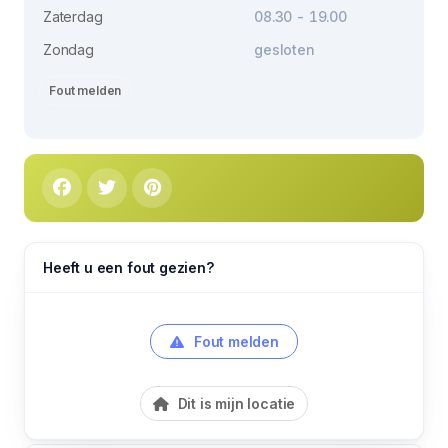
Zaterdag
08.30 - 19.00
Zondag
gesloten
Fout melden
Heeft u een fout gezien?
Fout melden
Dit is mijn locatie