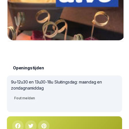
Openingstijden
9u-12u30 en 13u30-18u Sluitingsdag: maandag en
zondagnamiddag
Fout melden