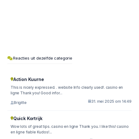
Reacties uit dezelfde categorie
Action Kuurne
This is nicely expressed. . website Info clearly used!. casino en
ligne Thank you! Good infor...
31. mei 2025 om 14:49
Brigitte
Quick Kortrijk
Wow lots of great tips. casino en ligne Thank you. I like this! casino
en ligne fiable Kudos!...