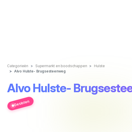
Categorieën
Supermarkt en boodschappen
Hulste
Alvo Hulste- Brugsesteenweg
Alvo Hulste- Brugsest
Gesloten