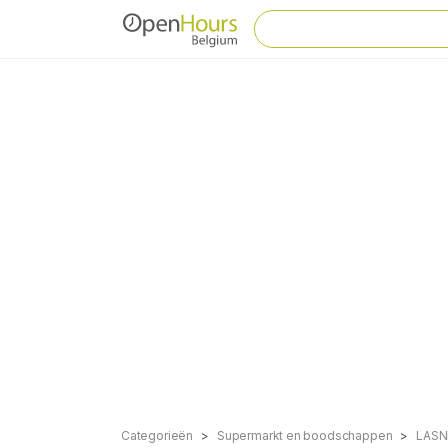
Categorieën
Supermarkt en boodschappen
LASN