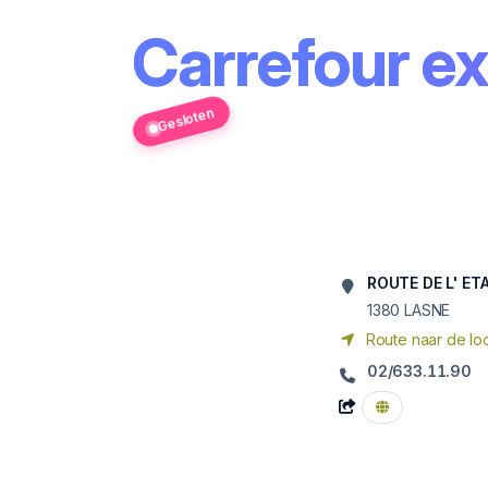
Carrefour e
Gesloten
ROUTE DE L' ET
1380
LASNE
Route naar de loc
02/633.11.90