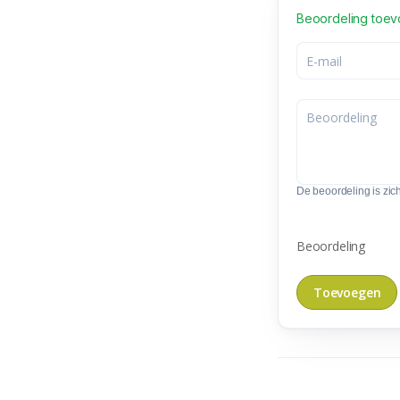
Beoordeling toe
De beoordeling is zic
Beoordeling