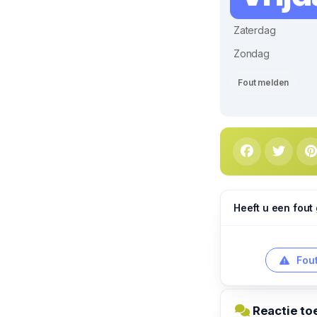
Zaterdag
Zondag
Fout melden
Heeft u een fout
Fout
Reactie to