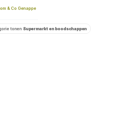
Tom & Co Genappe
gorie tonen
Supermarkt en boodschappen