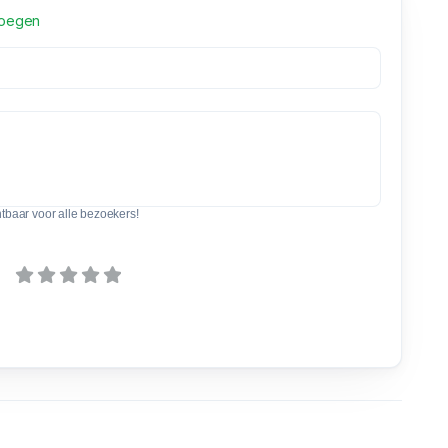
voegen
htbaar voor alle bezoekers!