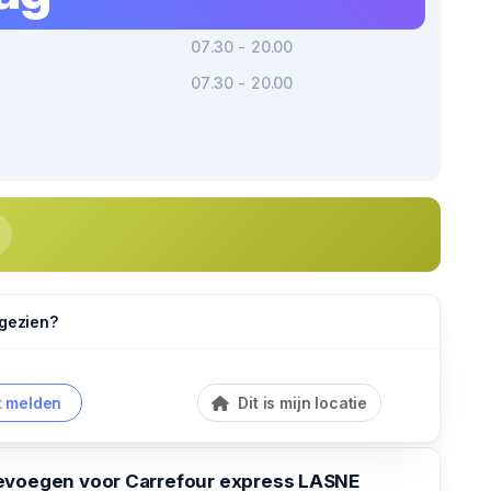
07.30 - 20.00
07.30 - 20.00
 gezien?
 melden
Dit is mijn locatie
evoegen voor Carrefour express LASNE