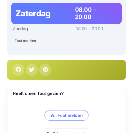
08.00 -
Zaterdag
20.00
Zondag
08.00 - 20.00
Fout melden
Heeft u een fout gezien?
Fout melden