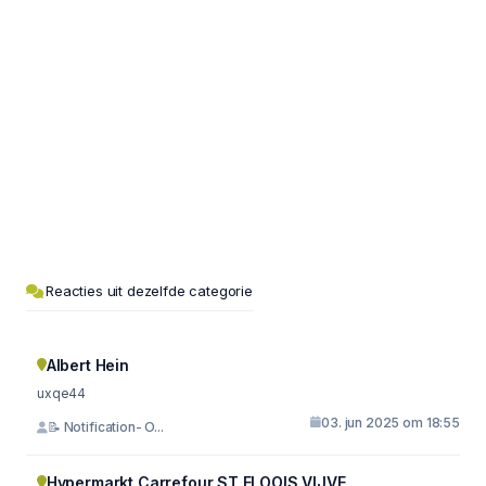
Reacties uit dezelfde categorie
Albert Hein
uxqe44
03. jun 2025 om 18:55
📝 Notification- O...
Hypermarkt Carrefour ST ELOOIS VIJVE