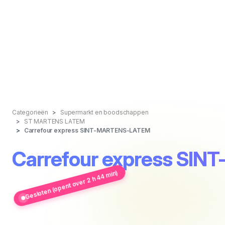
Categorieën
Supermarkt en boodschappen
ST MARTENS LATEM
Carrefour express SINT-MARTENS-LATEM
Carrefour express SI
Gesloten (opent over 2 h 44 min)