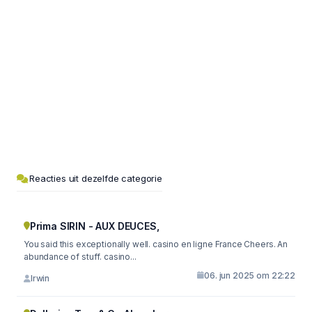
Reacties uit dezelfde categorie
Prima SIRIN - AUX DEUCES,
You said this exceptionally well. casino en ligne France Cheers. An
abundance of stuff. casino...
06. jun 2025 om 22:22
Irwin