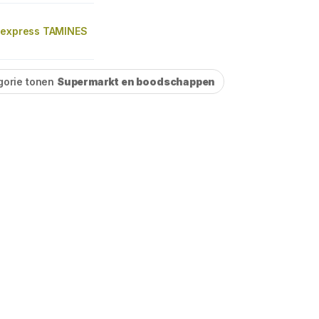
 express TAMINES
gorie tonen
Supermarkt en boodschappen