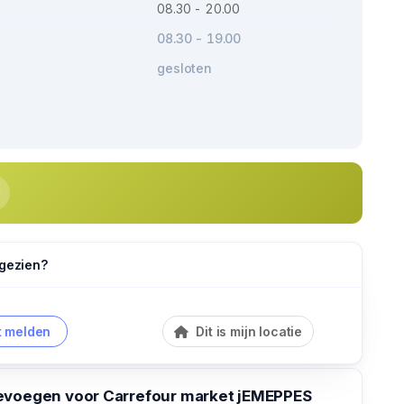
08.30 - 20.00
08.30 - 19.00
gesloten
 gezien?
 melden
Dit is mijn locatie
evoegen voor Carrefour market jEMEPPES