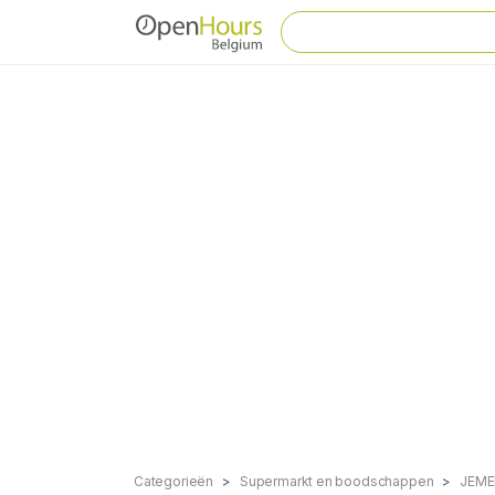
Categorieën
Supermarkt en boodschappen
JEME