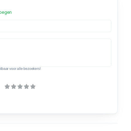
voegen
htbaar voor alle bezoekers!