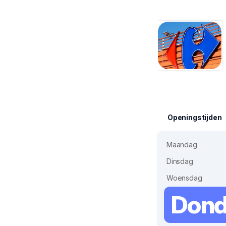
Openingstijden
Maandag
Dinsdag
Woensdag
Dond