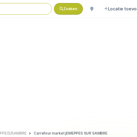
Locatie toev
Zoeken
PPE/S/SAMBRE
Carrefour market jEMEPPES SUR SAMBRE