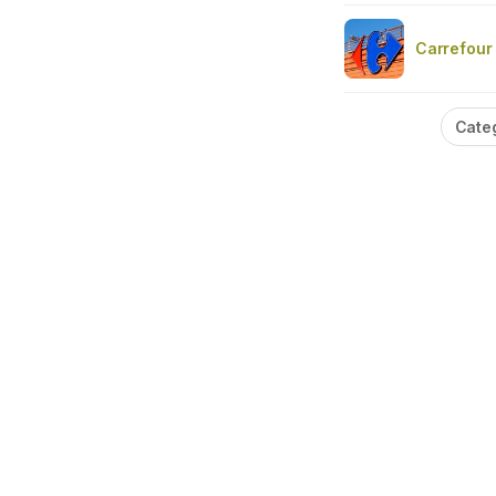
Carrefour
Cate