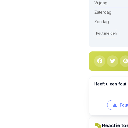
Vrijdag
Zaterdag
Zondag
Fout melden
Heeft u een fout
Fout
Reactie to