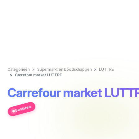
Categorieën
Supermarkt en boodschappen
LUTTRE
Carrefour market LUTTRE
Carrefour market LUTT
Gesloten