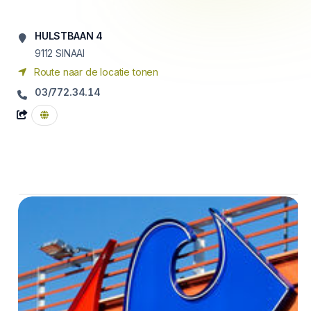
HULSTBAAN 4
9112
SINAAI
Route naar de locatie tonen
03/772.34.14