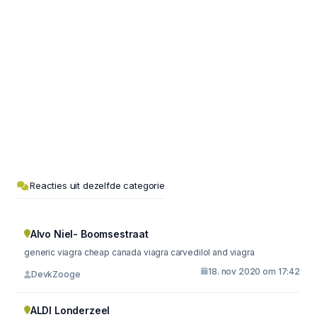
Reacties uit dezelfde categorie
Alvo Niel- Boomsestraat
generic viagra cheap canada viagra carvedilol and viagra
18. nov 2020 om 17:42
DevkZooge
ALDI Londerzeel