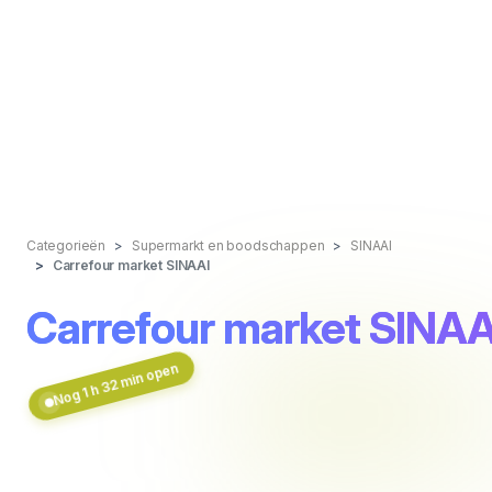
Categorieën
Supermarkt en boodschappen
SINAAI
Carrefour market SINAAI
Carrefour market SINAA
Nog 1 h 32 min open