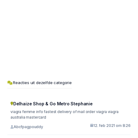
Reacties uit dezelfde categorie
Delhaize Shop & Go Metro Stephanie
viagra femme info fastest delivery of mail order viagra viagra
australia mastercard
12. feb 2021 om 8:26
Abcfpagpouddy