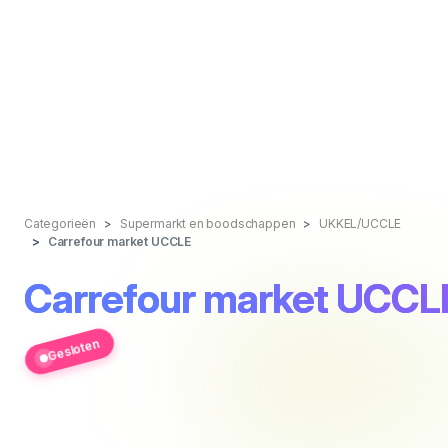
Categorieën
Supermarkt en boodschappen
UKKEL/UCCLE
Carrefour market UCCLE
Carrefour market UCCL
Gesloten