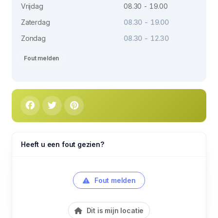
Vrijdag
08.30 - 19.00
Zaterdag
08.30 - 19.00
Zondag
08.30 - 12.30
Fout melden
Heeft u een fout gezien?
Fout melden
Dit is mijn locatie