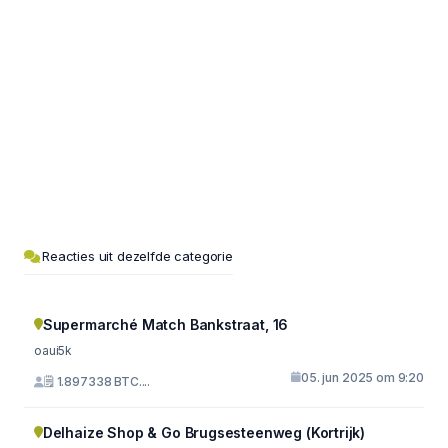
Reacties uit dezelfde categorie
Supermarché Match Bankstraat, 16
oaui5k
05. jun 2025 om 9:20
🗒 1.897338 BTC....
Delhaize Shop & Go Brugsesteenweg (Kortrijk)