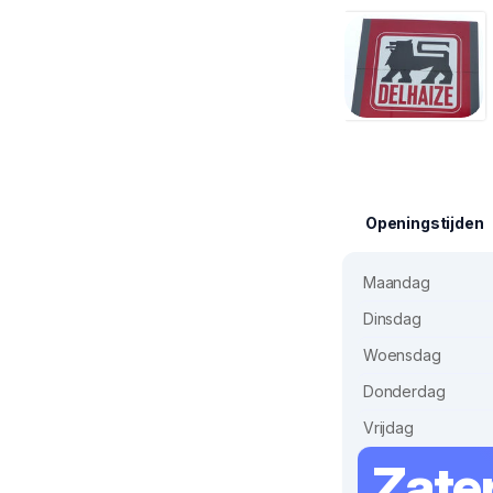
Openingstijden
Maandag
Dinsdag
Woensdag
Donderdag
Vrijdag
Zate