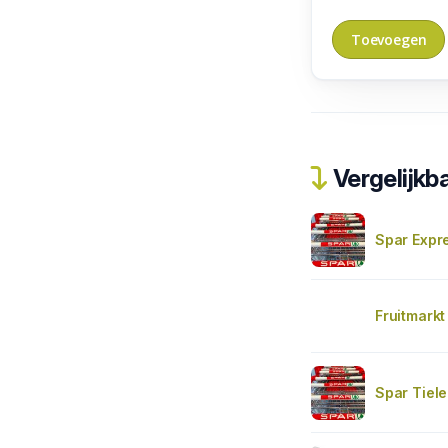
Vergelijkba
Spar Expr
Fruitmarkt
Spar Tiel