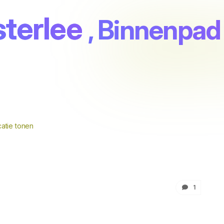
sterlee
, Binnenpad
atie tonen
1