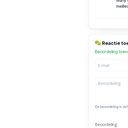
Many t
meille
Reactie to
Beoordeling toe
De beoordeling is zic
Beoordeling