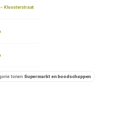
e- Kloosterstraat
n
n
gorie tonen
Supermarkt en boodschappen