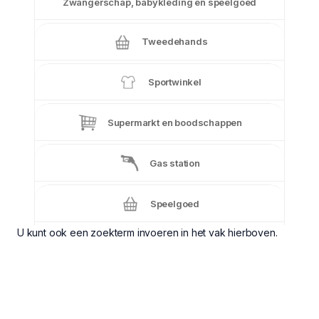
Zwangerschap, babykleding en speelgoed
Tweedehands
Sportwinkel
Supermarkt en boodschappen
Gas station
Speelgoed
U kunt ook een zoekterm invoeren in het vak hierboven.