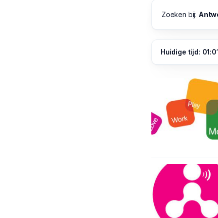
Zoeken bij:
Antw
Huidige tijd: 01:0