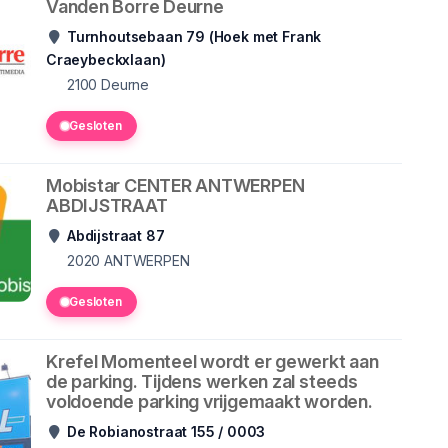
Vanden Borre Deurne
Turnhoutsebaan 79 (Hoek met Frank
Craeybeckxlaan)
2100
Deurne
Gesloten
Mobistar CENTER ANTWERPEN
ABDIJSTRAAT
Abdijstraat 87
2020
ANTWERPEN
Gesloten
Krefel Momenteel wordt er gewerkt aan
de parking. Tijdens werken zal steeds
voldoende parking vrijgemaakt worden.
De Robianostraat 155 / 0003