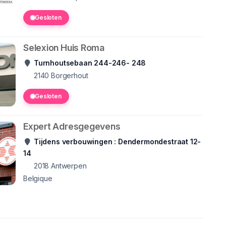
Gesloten
Selexion Huis Roma
Turnhoutsebaan 244-246- 248
2140
Borgerhout
Gesloten
Expert Adresgegevens
Tijdens verbouwingen : Dendermondestraat 12-
14
2018
Antwerpen
Belgique