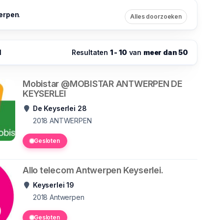
erpen
.
Alles doorzoeken
1
Resultaten
1 - 10
van
meer dan 50
Mobistar @MOBISTAR ANTWERPEN DE
KEYSERLEI
De Keyserlei 28
2018
ANTWERPEN
Gesloten
Allo telecom Antwerpen Keyserlei.
Keyserlei 19
2018
Antwerpen
Gesloten