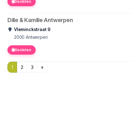
Gesloten
Dille & Kamille Antwerpen
Vleminckstraat 9
2000
Antwerpen
Gesloten
1
2
3
»