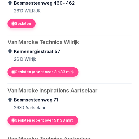
Boomsesteenweg 460- 462
2610
WILRIJK
Gesloten
Van Marcke Technics Wilrijk
Kernenergiestraat 57
2610
Wilrijk
Gesloten (opent over 3 h 33 min)
Van Marcke Inspirations Aartselaar
Boomsesteenweg 71
2630
Aartselaar
Gesloten (opent over 5 h 33 min)
Van Marcke Technics Aartselaar