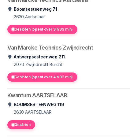
Boomsesteenweg 71
2630
Aartselaar
Gesloten (opent over 3 h 33 min)
Van Marcke Technics Zwijndrecht
Antwerpsesteenweg 211
2070
Zwijndrecht Burcht
Gesloten (opent over 4 h 03 min)
Kwantum AARTSELAAR
BOOMSESTEENWEG 119
2630
AARTSELAAR
Gesloten