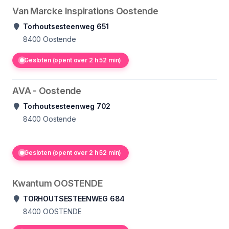
Van Marcke Inspirations Oostende
Torhoutsesteenweg 651
8400
Oostende
Gesloten (opent over 2 h 52 min)
AVA - Oostende
Torhoutsesteenweg 702
8400
Oostende
Gesloten (opent over 2 h 52 min)
Kwantum OOSTENDE
TORHOUTSESTEENWEG 684
8400
OOSTENDE