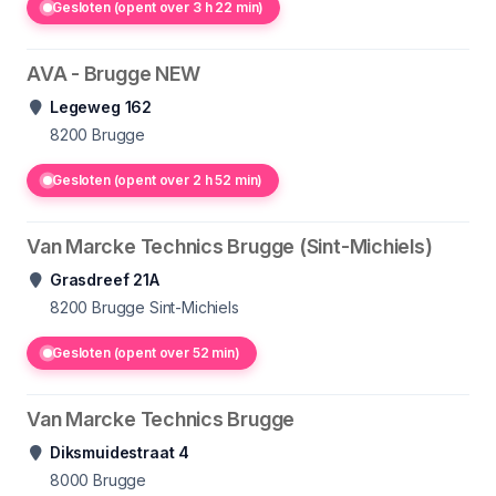
Gesloten (opent over 3 h 22 min)
AVA - Brugge NEW
Legeweg 162
8200
Brugge
Gesloten (opent over 2 h 52 min)
Van Marcke Technics Brugge (Sint-Michiels)
Grasdreef 21A
8200
Brugge Sint-Michiels
Gesloten (opent over 52 min)
Van Marcke Technics Brugge
Diksmuidestraat 4
8000
Brugge