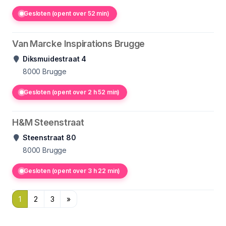
Gesloten (opent over 52 min)
Van Marcke Inspirations Brugge
Diksmuidestraat 4
8000
Brugge
Gesloten (opent over 2 h 52 min)
H&M Steenstraat
Steenstraat 80
8000
Brugge
Gesloten (opent over 3 h 22 min)
1
2
3
»