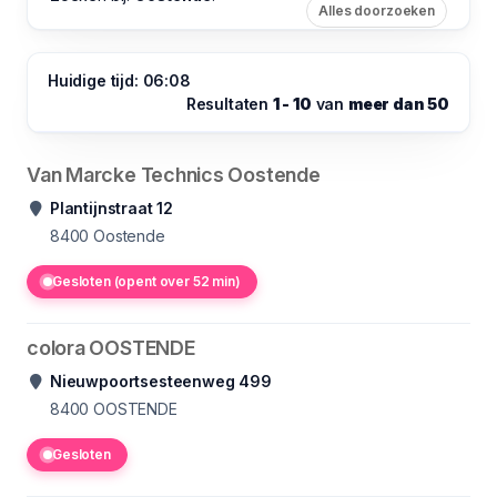
Alles doorzoeken
Huidige tijd: 06:08
Resultaten
1 - 10
van
meer dan 50
Van Marcke Technics Oostende
Plantijnstraat 12
8400
Oostende
Gesloten (opent over 52 min)
colora OOSTENDE
Nieuwpoortsesteenweg 499
8400
OOSTENDE
Gesloten