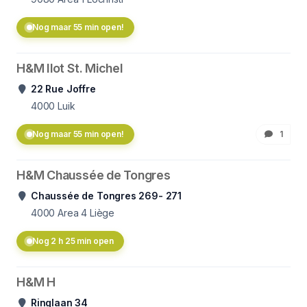
Nog maar 55 min open!
H&M Ilot St. Michel
22 Rue Joffre
4000
Luik
Nog maar 55 min open!
1
H&M Chaussée de Tongres
Chaussée de Tongres 269- 271
4000
Area 4 Liège
Nog 2 h 25 min open
H&M H
Ringlaan 34