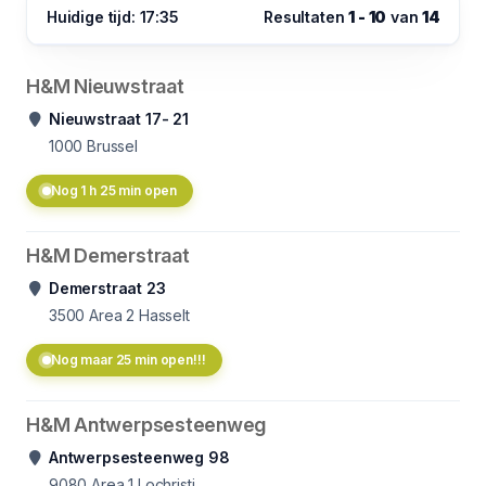
Huidige tijd: 17:35
Resultaten
1 - 10
van
14
H&M Nieuwstraat
Nieuwstraat 17- 21
1000
Brussel
Nog 1 h 25 min open
H&M Demerstraat
Demerstraat 23
3500
Area 2 Hasselt
Nog maar 25 min open!!!
H&M Antwerpsesteenweg
Antwerpsesteenweg 98
9080
Area 1 Lochristi