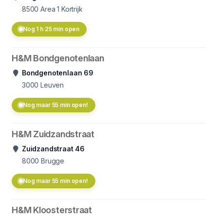
8500
Area 1 Kortrijk
Nog 1 h 25 min open
H&M Bondgenotenlaan
Bondgenotenlaan 69
3000
Leuven
Nog maar 55 min open!
H&M Zuidzandstraat
Zuidzandstraat 46
8000
Brugge
Nog maar 55 min open!
H&M Kloosterstraat