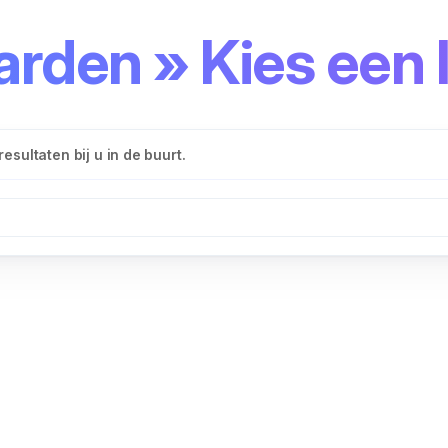
rden » Kies een l
esultaten bij u in de buurt.