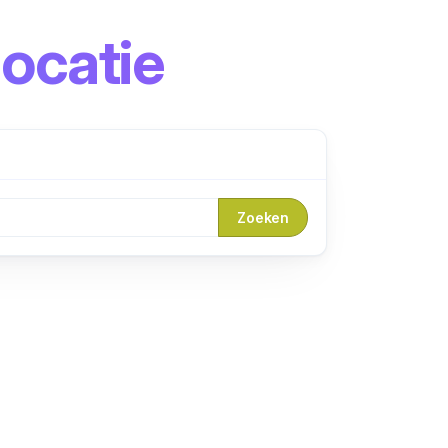
ocatie
Zoeken