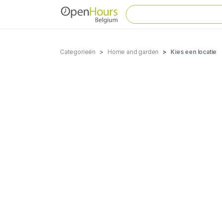
Categorieën
Home and garden
Kies een locatie