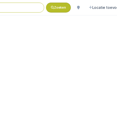
Locatie toev
Zoeken