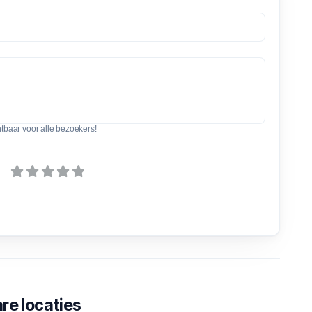
htbaar voor alle bezoekers!
re locaties