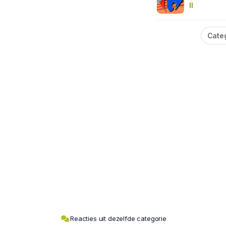
II
Cate
Reacties uit dezelfde categorie