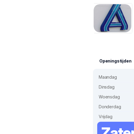
Openingstijden
Maandag
Dinsdag
Woensdag
Donderdag
Vrijdag
Zate