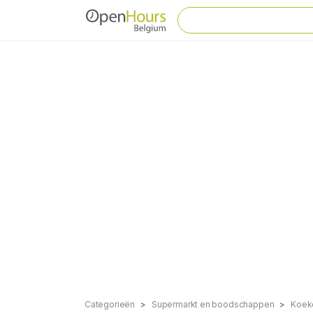
Categorieën
Supermarkt en boodschappen
Koek