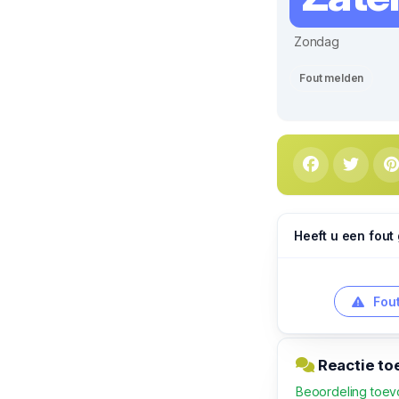
Zondag
Fout melden
Heeft u een fout
Fout
Reactie to
Beoordeling toe