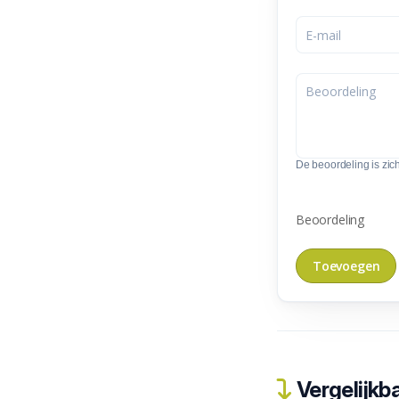
De beoordeling is zic
Beoordeling
Vergelijkba