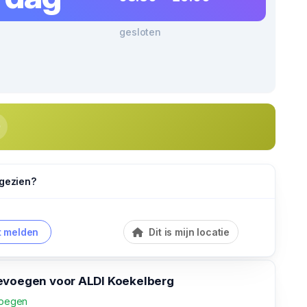
gesloten
 gezien?
 melden
Dit is mijn locatie
evoegen voor ALDI Koekelberg
voegen