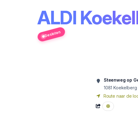
ALDI Koekel
Gesloten
Steenweg op Ge
1081
Koekelberg
Route naar de loc