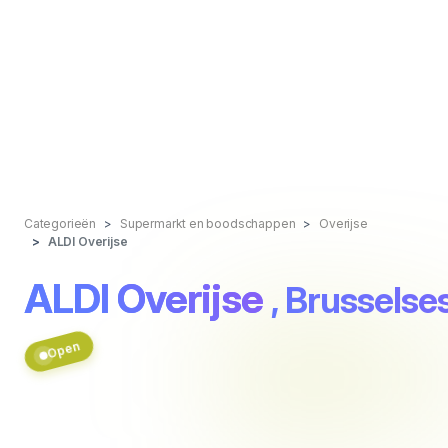
Categorieën
Supermarkt en boodschappen
Overijse
ALDI Overijse
ALDI Overijse
, Brussels
Open