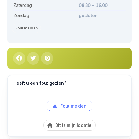
Zaterdag
08.30 - 19.00
Zondag
gesloten
Fout melden
Heeft u een fout gezien?
Fout melden
Dit is mijn locatie