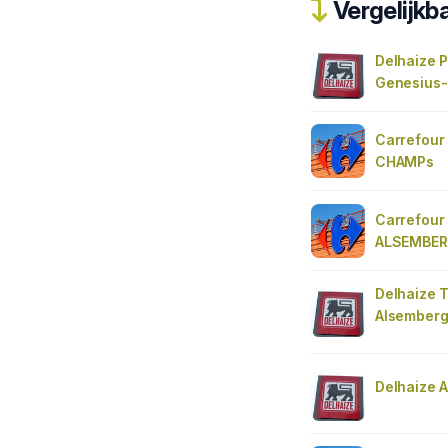
Vergelijkba
Delhaize P
Genesius
Carrefour
CHAMPs
Carrefour
ALSEMBE
Delhaize 
Alsember
Delhaize 