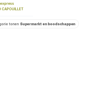
 express
 CAPOUILLET
gorie tonen
Supermarkt en boodschappen