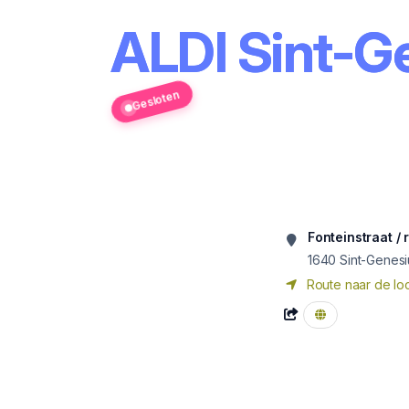
ALDI Sint-G
Gesloten
Fonteinstraat / 
1640
Sint-Genes
Route naar de loc