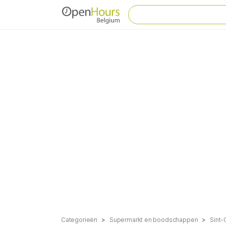
Categorieën
Supermarkt en boodschappen
Sint