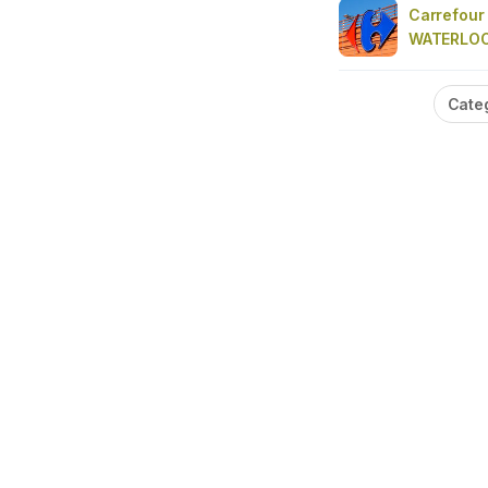
Carrefour
WATERLOO
Cate