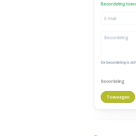
Beoordeling toe
De beoordeling is zic
Beoordeling