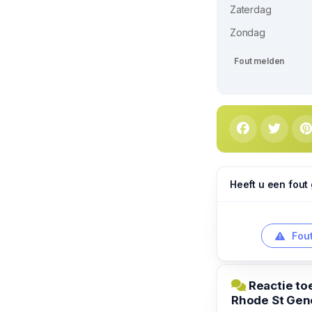
Zaterdag
Zondag
Fout melden
Heeft u een fout
Fout
Reactie to
Rhode St Gen