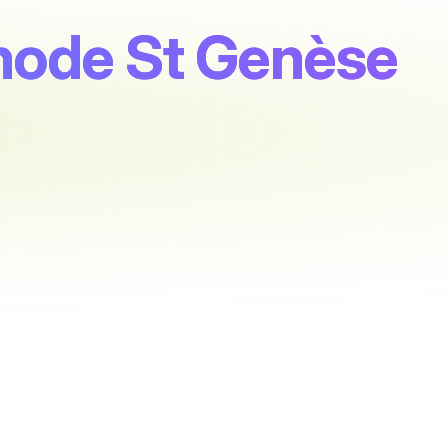
hode St Genèse