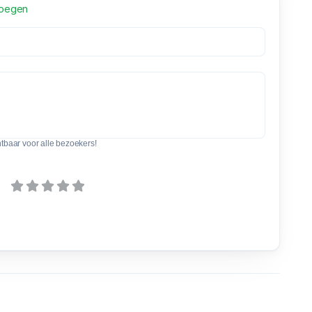
voegen
htbaar voor alle bezoekers!