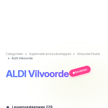
Categorieën
Supermarkt en boodschappen
Vilvoorde Peutie
ALDI Vilvoorde
Gesloten
ALDI Vilvoorde
Leuvensesteenweg 229