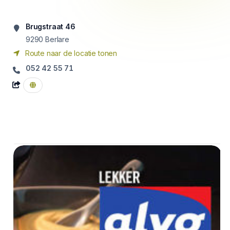
Brugstraat 46
9290
Berlare
Route naar de locatie tonen
052 42 55 71