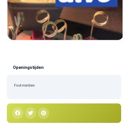
Openingstijden
Fout melden