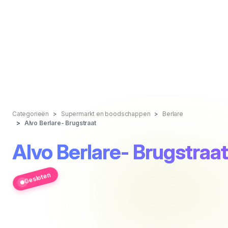
Categorieën
Supermarkt en boodschappen
Berlare
Alvo Berlare- Brugstraat
Alvo Berlare- Brugstraat
Gesloten