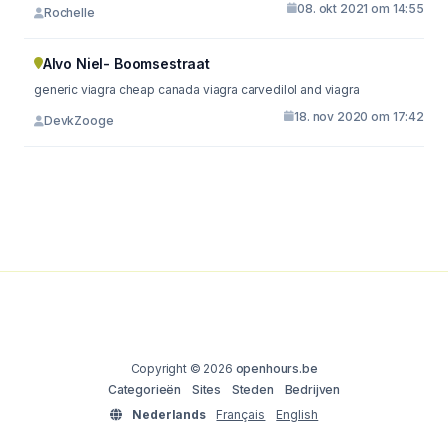
08. okt 2021 om 14:55
Rochelle
Alvo Niel- Boomsestraat
generic viagra cheap canada viagra carvedilol and viagra
18. nov 2020 om 17:42
DevkZooge
Copyright © 2026
openhours.be
Categorieën
Sites
Steden
Bedrijven
Nederlands
Français
English