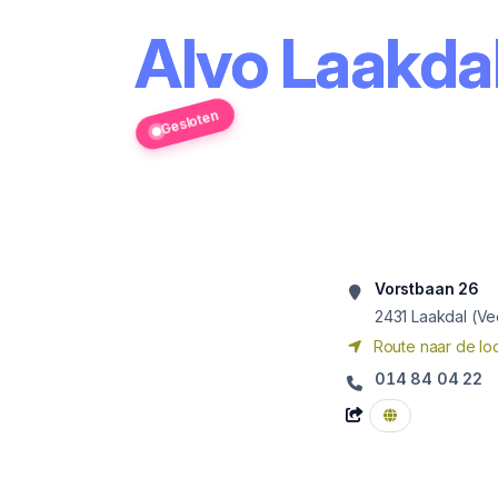
Alvo Laakdal
Gesloten
Vorstbaan 26
2431
Laakdal (Ve
Route naar de loc
014 84 04 22