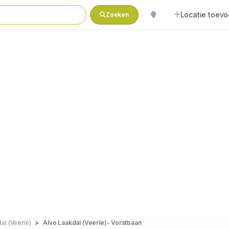
Locatie toev
Zoeken
al (Veerle)
Alvo Laakdal (Veerle)- Vorstbaan