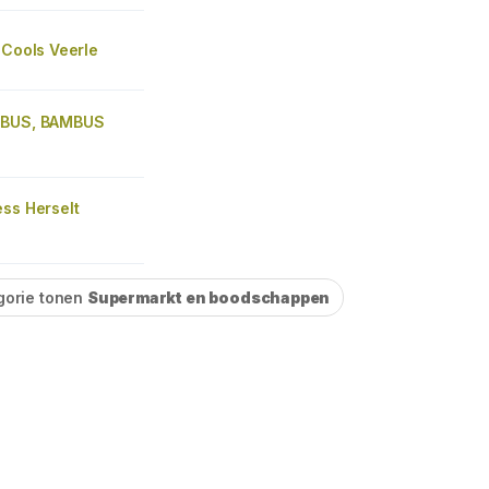
 Cools Veerle
MBUS, BAMBUS
ss Herselt
gorie tonen
Supermarkt en boodschappen