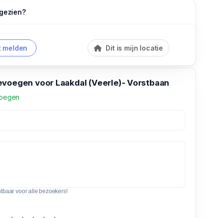
 gezien?
 melden
Dit is mijn locatie
evoegen voor Laakdal (Veerle)- Vorstbaan
voegen
htbaar voor alle bezoekers!