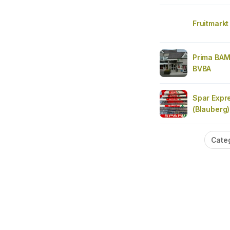
Fruitmarkt
Prima BA
BVBA
Spar Expre
(Blauberg)
Cate