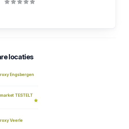
re locaties
Proxy Engsbergen
 market TESTELT
roxy Veerle