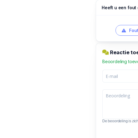
Heeft u een fout
Fout
Reactie to
Beoordeling toe
De beoordeling is zic