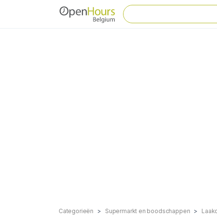
Categorieën
Supermarkt en boodschappen
Laakd