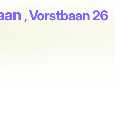
baan
, Vorstbaan 26