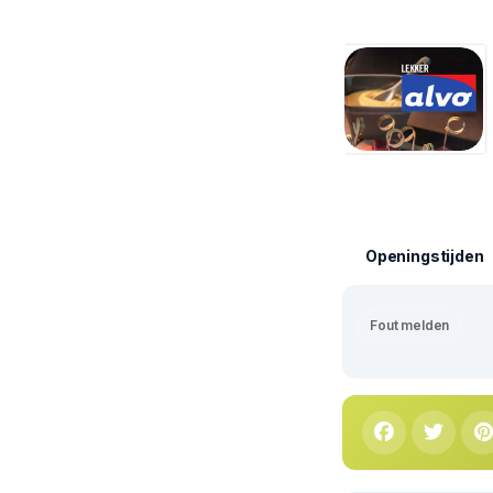
Openingstijden
Fout melden