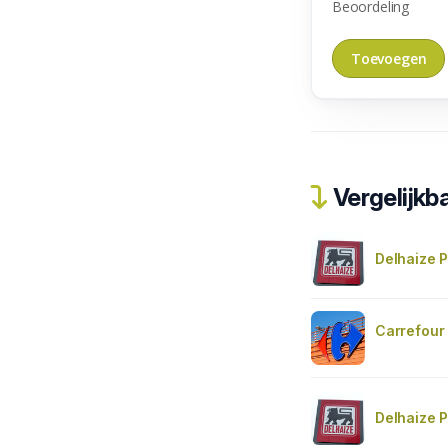
Beoordeling
Vergelijkba
Delhaize 
Carrefour
Delhaize P