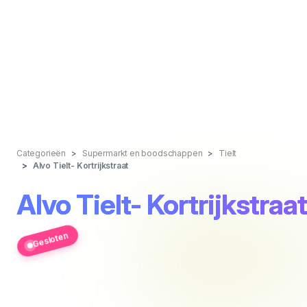
Categorieën
Supermarkt en boodschappen
Tielt
Alvo Tielt- Kortrijkstraat
Alvo Tielt- Kortrijkstraat
Gesloten