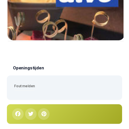
Openingstijden
Fout melden