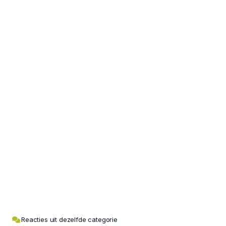
Reacties uit dezelfde categorie