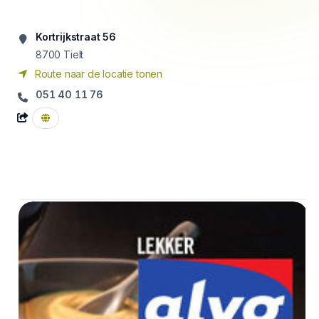
Kortrijkstraat 56
8700
Tielt
Route naar de locatie tonen
051 40 11 76