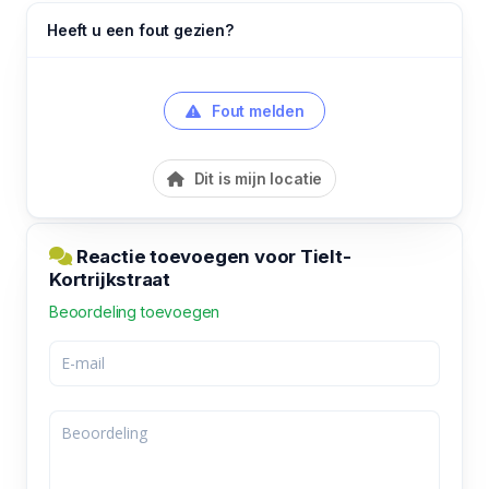
Heeft u een fout gezien?
Fout melden
Dit is mijn locatie
Reactie toevoegen voor Tielt-
Kortrijkstraat
Beoordeling toevoegen