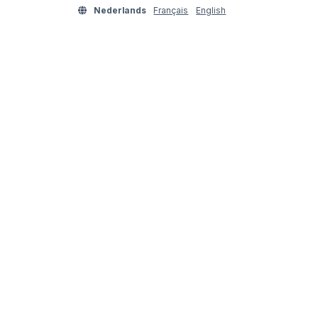
Nederlands
Français
English