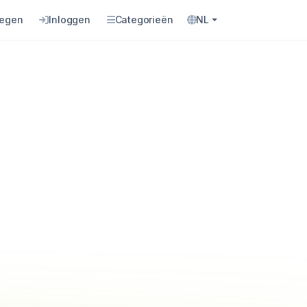
oegen
Inloggen
Categorieën
NL