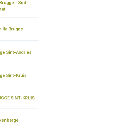
 Brugge - Sint-
aat
mille Brugge
ge Sint-Andries
ge Sint-Kruis
UGGE SINT-KRUIS
nkenberge