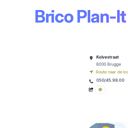
Brico Plan-I
Kolvestraat
8000
Brugge
Route naar de loc
050/45.98.00