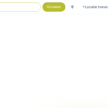
Locatie toev
Zoeken