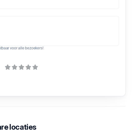
htbaar voor alle bezoekers!
re locaties