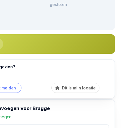
gesloten
 gezien?
 melden
Dit is mijn locatie
evoegen voor Brugge
voegen