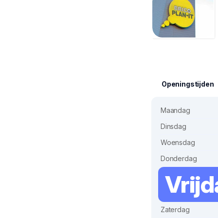
Openingstijden
Maandag
Dinsdag
Woensdag
Donderdag
Vrij
Zaterdag