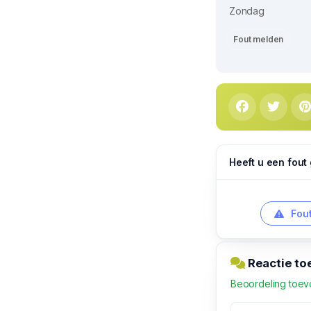
Zondag
Fout melden
Heeft u een fout
Fout
Reactie to
Beoordeling toe