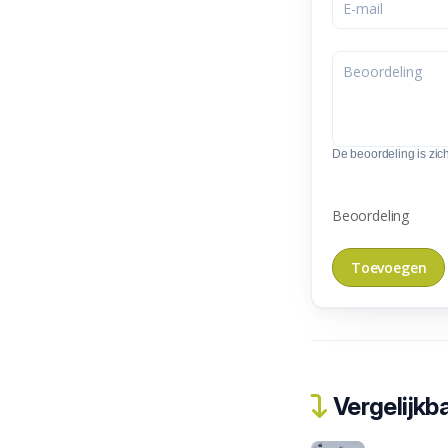
De beoordeling is zic
Beoordeling
Vergelijkba