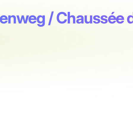
eenweg / Chaussée d'