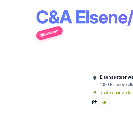
C&A Elsene/
Gesloten
Elsensesteenweg
1050
Elsene/Ixell
Route naar de loc