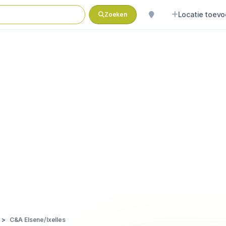
Locatie toev
Zoeken
C&A Elsene/Ixelles