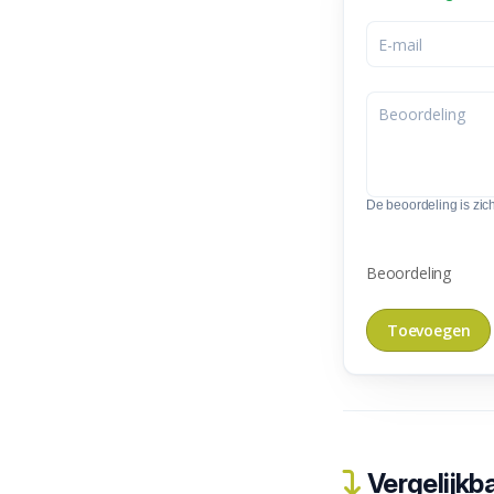
De beoordeling is zic
Beoordeling
Vergelijkba