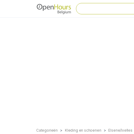
Categorieën
Kleding en schoenen
Elsene/Ixelles