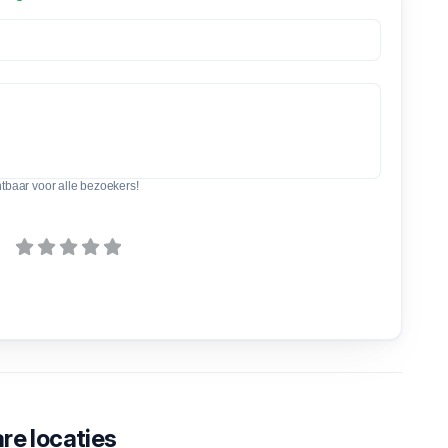
htbaar voor alle bezoekers!
re locaties