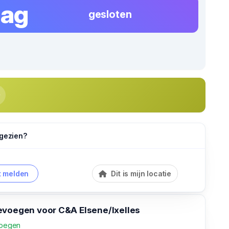
dag
gesloten
 gezien?
 melden
Dit is mijn locatie
evoegen voor C&A Elsene/Ixelles
voegen