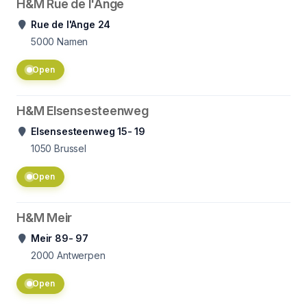
H&M Rue de l'Ange
Rue de l'Ange 24
5000
Namen
Open
H&M Elsensesteenweg
Elsensesteenweg 15- 19
1050
Brussel
Open
H&M Meir
Meir 89- 97
2000
Antwerpen
Open