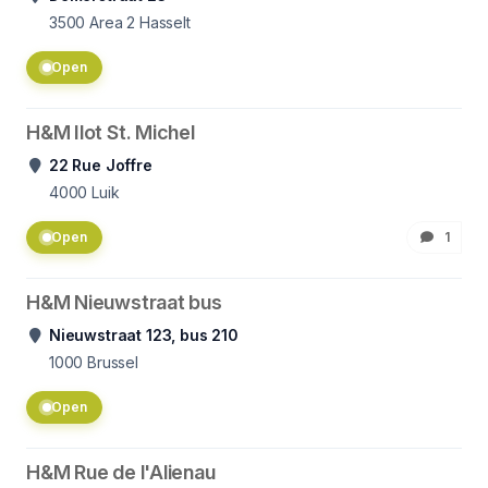
3500
Area 2 Hasselt
Open
H&M Ilot St. Michel
22 Rue Joffre
4000
Luik
Open
1
H&M Nieuwstraat bus
Nieuwstraat 123, bus 210
1000
Brussel
Open
H&M Rue de l'Alienau