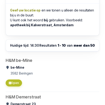
Geef uw locatie op
en we tonen u alleen de resultaten
bij u in de buurt.
U kunt ook het woord
bij
gebruiken. Voorbeeld:
apotheek bij Kalverstraat, Amsterdam
Huidige tijd: 14:30
Resultaten
1 - 10
van
meer dan 50
H&M be-Mine
be-Mine
3582
Beringen
Open
H&M Demerstraat
Demerstraat 23