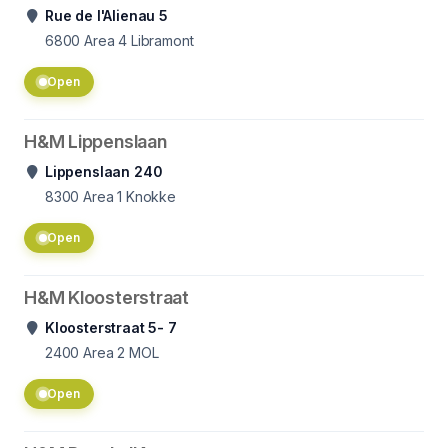
Rue de l'Alienau 5
6800
Area 4 Libramont
Open
H&M Lippenslaan
Lippenslaan 240
8300
Area 1 Knokke
Open
H&M Kloosterstraat
Kloosterstraat 5- 7
2400
Area 2 MOL
Open