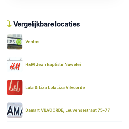
Vergelijkbare locaties
Veritas
H&M Jean Baptiste Nowelei
Lola & Liza LolaLiza Vilvoorde
Damart VILVOORDE, Leuvensestraat 75-77