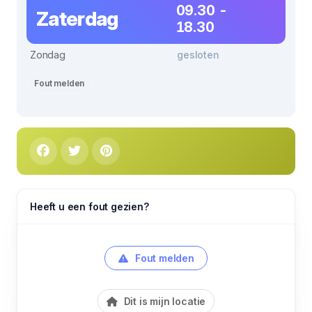
09.30 -
Zaterdag
18.30
Zondag
gesloten
Fout melden
Heeft u een fout gezien?
Fout melden
Dit is mijn locatie