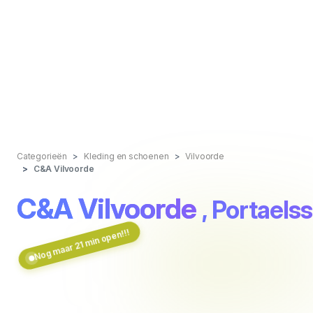
Categorieën
Kleding en schoenen
Vilvoorde
C&A Vilvoorde
C&A Vilvoorde
, Portaelss
Nog maar 21 min open!!!