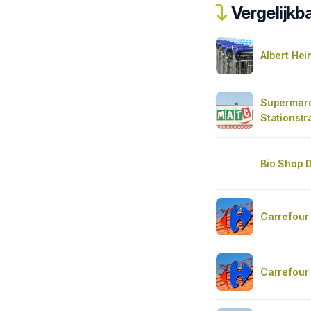
Vergelijkba
Albert Hei
Supermar
Stationstr
Bio Shop 
Carrefour
Carrefour