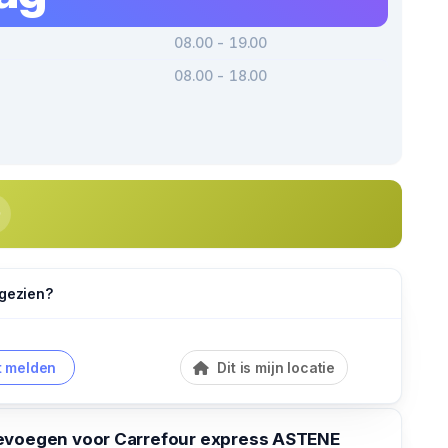
08.00 - 19.00
08.00 - 18.00
 gezien?
 melden
Dit is mijn locatie
evoegen voor Carrefour express ASTENE