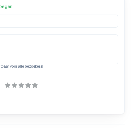
voegen
htbaar voor alle bezoekers!