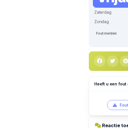
Zaterdag
Zondag
Fout melden
Heeft u een fout
Fout
Reactie to