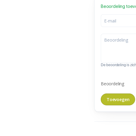
Beoordeling toe
De beoordeling is zic
Beoordeling