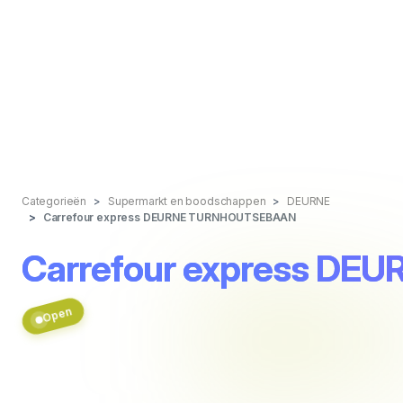
Categorieën
Supermarkt en boodschappen
DEURNE
Carrefour express DEURNE TURNHOUTSEBAAN
Carrefour express D
Open