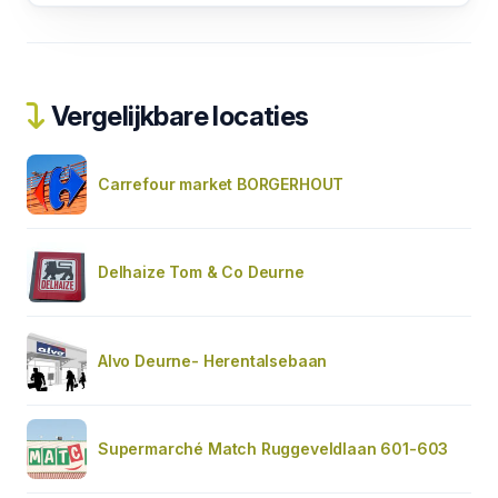
Vergelijkbare locaties
Carrefour market BORGERHOUT
Delhaize Tom & Co Deurne
Alvo Deurne- Herentalsebaan
Supermarché Match Ruggeveldlaan 601-603