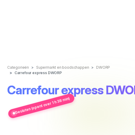
Categorieën
Supermarkt en boodschappen
DWORP
Carrefour express DWORP
Carrefour express DW
Gesloten (opent over 1 h 38 min)