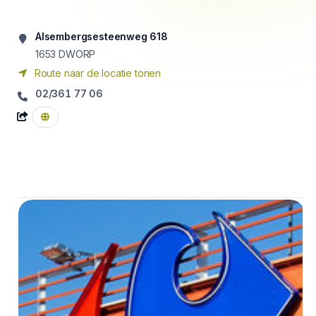
Alsembergsesteenweg 618
1653
DWORP
Route naar de locatie tonen
02/361 77 06