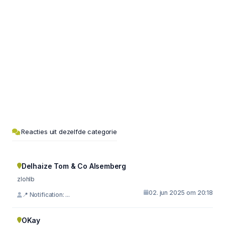
Reacties uit dezelfde categorie
Delhaize Tom & Co Alsemberg
zlohlb
02. jun 2025 om 20:18
📍 Notification: ...
OKay