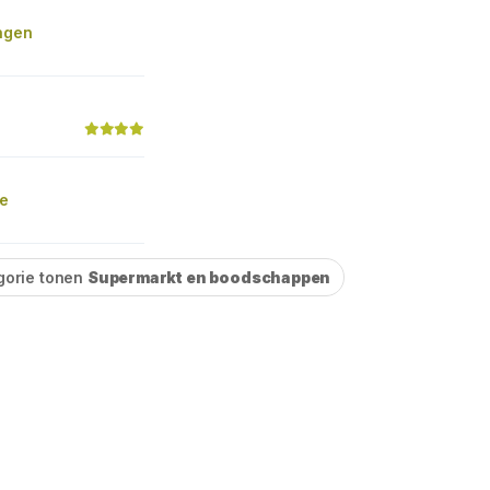
ingen
ze
gorie tonen
Supermarkt en boodschappen