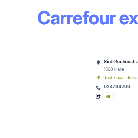
Carrefour 
Sint-Rochusstra
1500
Halle
Route naar de loc
024794200