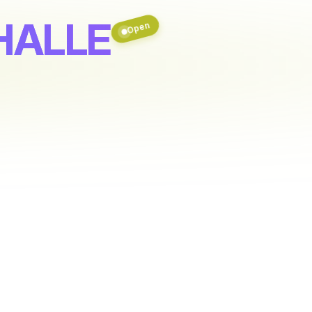
 HALLE
Open