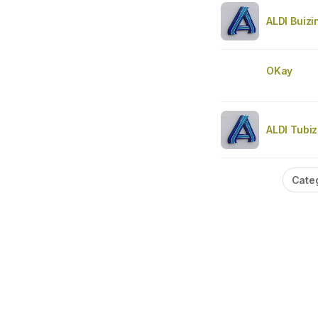
ALDI Buiz
OKay
ALDI Tubi
Cate