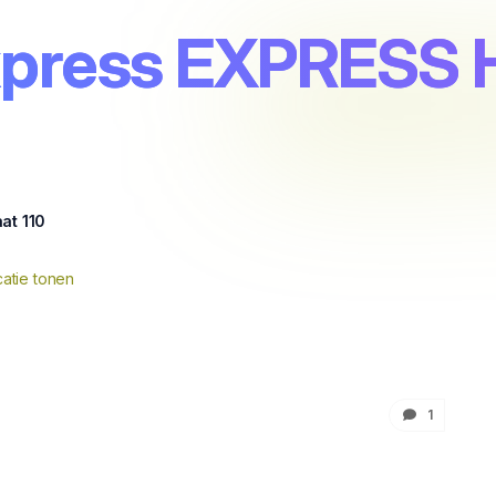
express EXPRESS
at 110
atie tonen
1