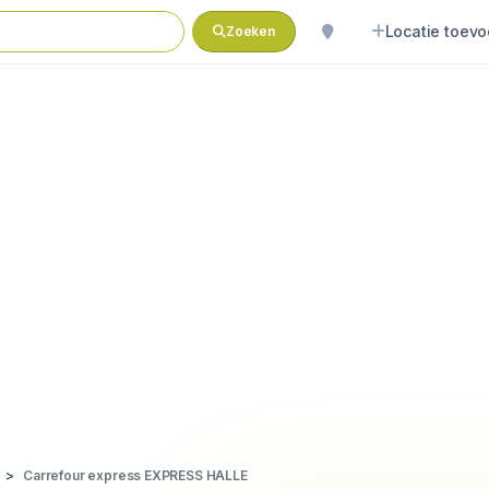
Locatie toev
Zoeken
Carrefour express EXPRESS HALLE