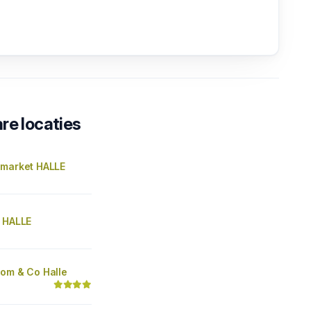
re locaties
 market HALLE
t HALLE
Tom & Co Halle