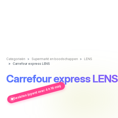
Categorieën
Supermarkt en boodschappen
LENS
Carrefour express LENS
Carrefour express LENS
Gesloten (opent over 4 h 16 min)