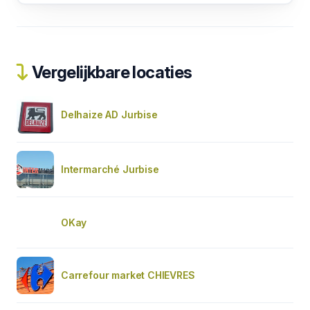
Vergelijkbare locaties
Delhaize AD Jurbise
Intermarché Jurbise
OKay
Carrefour market CHIEVRES