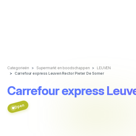
Categorieën
Supermarkt en boodschappen
LEUVEN
Carrefour express Leuven Rector Pieter De Somer
Carrefour express Leuv
Open