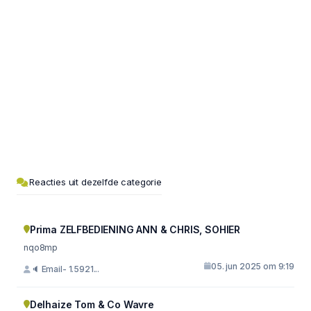
Reacties uit dezelfde categorie
Prima ZELFBEDIENING ANN & CHRIS, SOHIER
nqo8mp
05. jun 2025 om 9:19
🔈 Email- 1.5921...
Delhaize Tom & Co Wavre