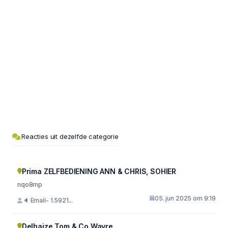
Reacties uit dezelfde categorie
Prima ZELFBEDIENING ANN & CHRIS, SOHIER
nqo8mp
05. jun 2025 om 9:19
🔈 Email- 1.5921...
Delhaize Tom & Co Wavre