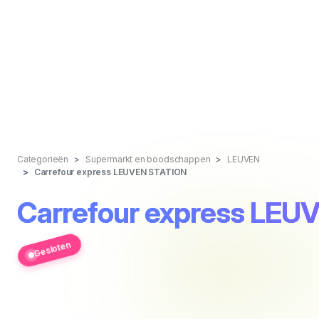
Categorieën
Supermarkt en boodschappen
LEUVEN
Carrefour express LEUVEN STATION
Carrefour express LEU
Gesloten