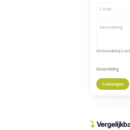
De beoordeling is zic
Beoordeling
Vergelijkba