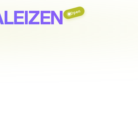
ALEIZEN
Open