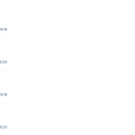
18:18
9:20
9:19
9:20