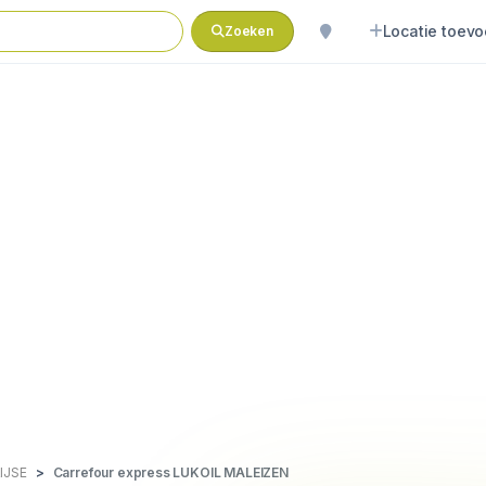
Locatie toev
Zoeken
IJSE
Carrefour express LUKOIL MALEIZEN