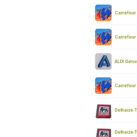
Carrefour 
Carrefour
ALDI Genv
Carrefour
Delhaize 
Delhaize 