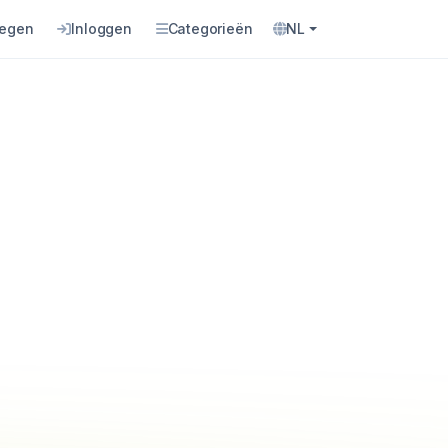
oegen
Inloggen
Categorieën
NL