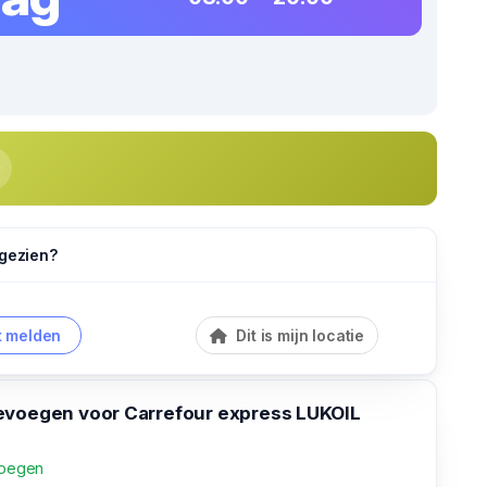
 gezien?
 melden
Dit is mijn locatie
evoegen voor Carrefour express LUKOIL
voegen