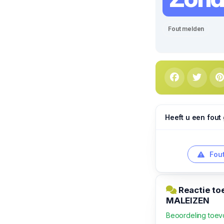
Fout melden
Heeft u een fout
Fout
Reactie to
MALEIZEN
Beoordeling toe