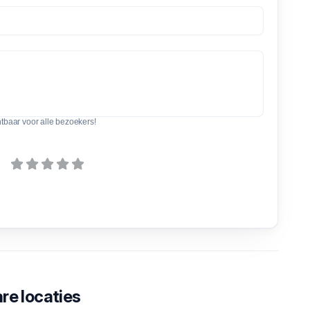
htbaar voor alle bezoekers!
re locaties