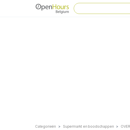
Categorieën
Supermarkt en boodschappen
OVER