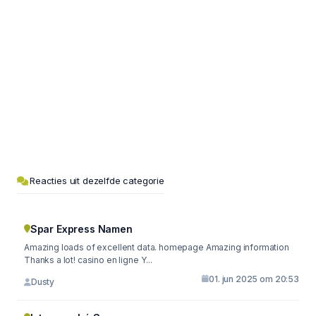
Reacties uit dezelfde categorie
Spar Express Namen
Amazing loads of excellent data. homepage Amazing information
Thanks a lot! casino en ligne Y...
01. jun 2025 om 20:53
Dusty