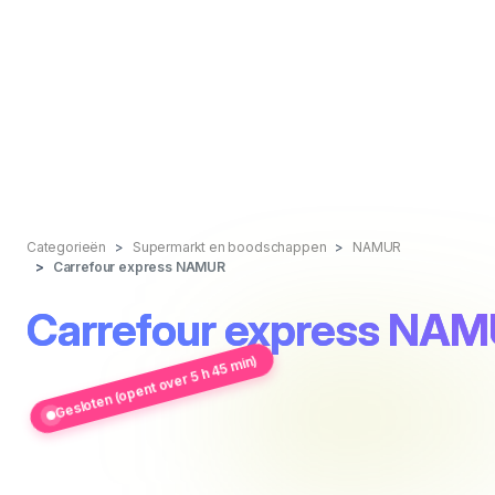
Categorieën
Supermarkt en boodschappen
NAMUR
Carrefour express NAMUR
Carrefour express NA
Gesloten (opent over 5 h 45 min)