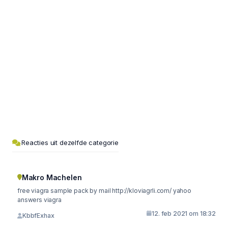
Reacties uit dezelfde categorie
Makro Machelen
free viagra sample pack by mail http://kloviagrli.com/ yahoo
answers viagra
12. feb 2021 om 18:32
KbbfExhax