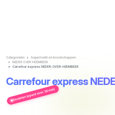
Categorieën
Supermarkt en boodschappen
NEDER OVER HEEMBEEK
Carrefour express NEDER-OVER-HEEMBEEK
Carrefour express N
Gesloten (opent over 35 min)