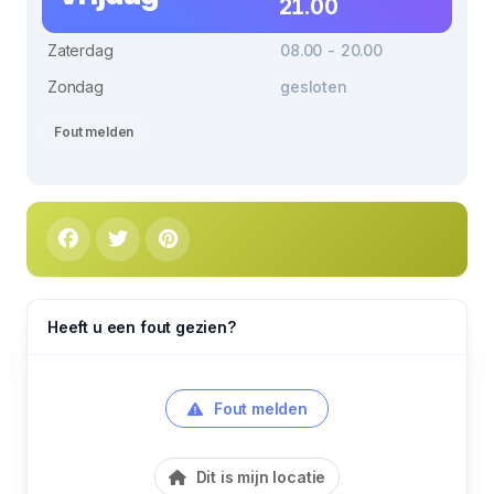
21.00
Zaterdag
08.00 - 20.00
Zondag
gesloten
Fout melden
Heeft u een fout gezien?
Fout melden
Dit is mijn locatie