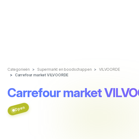
Categorieën
Supermarkt en boodschappen
VILVOORDE
Carrefour market VILVOORDE
Carrefour market VILV
Open