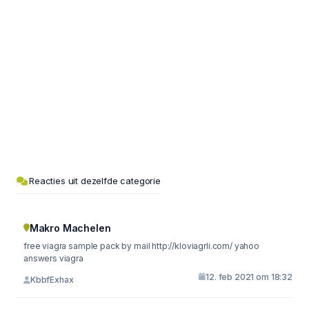
Reacties uit dezelfde categorie
Makro Machelen
free viagra sample pack by mail http://kloviagrli.com/ yahoo
answers viagra
12. feb 2021 om 18:32
KbbfExhax