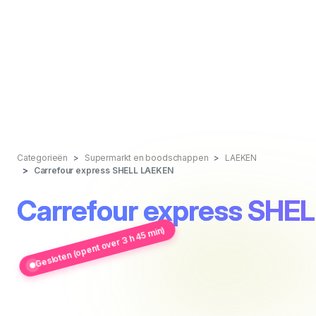
Categorieën
Supermarkt en boodschappen
LAEKEN
Carrefour express SHELL LAEKEN
Carrefour express SHE
Gesloten (opent over 3 h 45 min)