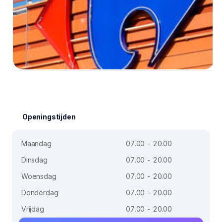
Openingstijden
Maandag
07.00 - 20.00
Dinsdag
07.00 - 20.00
Woensdag
07.00 - 20.00
Donderdag
07.00 - 20.00
Vrijdag
07.00 - 20.00