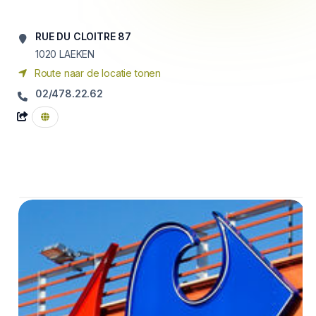
RUE DU CLOITRE 87
1020
LAEKEN
Route naar de locatie tonen
02/478.22.62