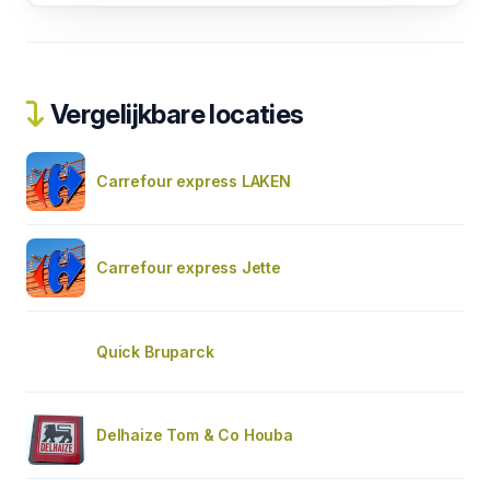
Vergelijkbare locaties
Carrefour express LAKEN
Carrefour express Jette
Quick Bruparck
Delhaize Tom & Co Houba