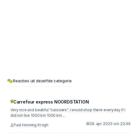
Reacties uit dezelfde categorie
Carrefour express NOORDSTATION
Very nice and beatiful "caissiers". I would shop there everyday if I
did not live 1000 km 1000 km...
28. apr 2023 om 22:46
Paul Henning Krogh