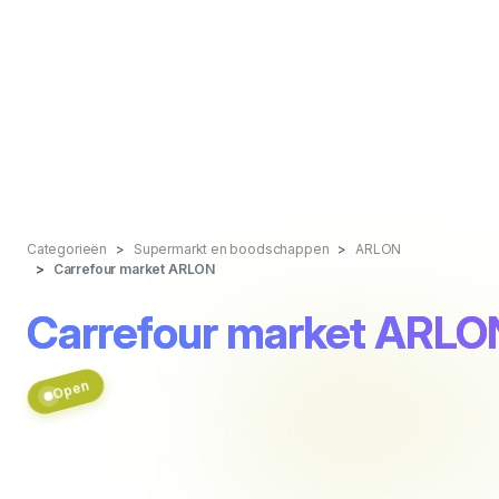
Categorieën
Supermarkt en boodschappen
ARLON
Carrefour market ARLON
Carrefour market ARLO
Open