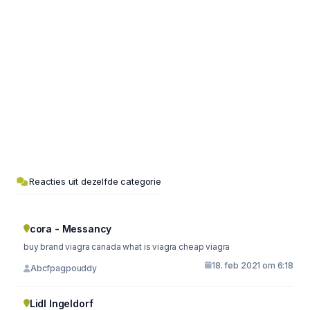
Reacties uit dezelfde categorie
cora - Messancy
buy brand viagra canada what is viagra cheap viagra
18. feb 2021 om 6:18
Abcfpagpouddy
Lidl Ingeldorf