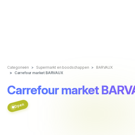
Categorieën
Supermarkt en boodschappen
BARVAUX
Carrefour market BARVAUX
Carrefour market BAR
Open