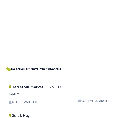
Reacties uit dezelfde categorie
Carrefour market LIERNEUX
6q4llm
14. jul 2025 om 8:39
📎 1.650258 BTC....
Quick Huy