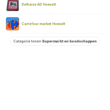
Delhaize AD Hoeselt
Carrefour market Hoeselt
Categorie tonen
Supermarkt en boodschappen