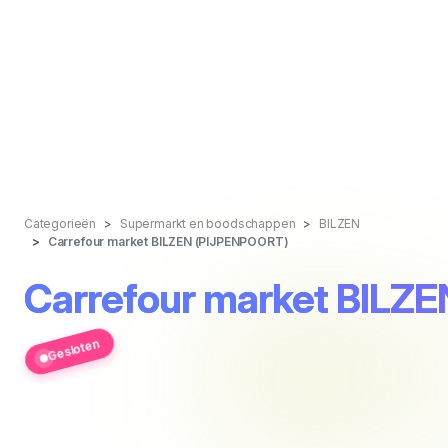
Categorieën
Supermarkt en boodschappen
BILZEN
Carrefour market BILZEN (PIJPENPOORT)
Carrefour market BILZ
Gesloten