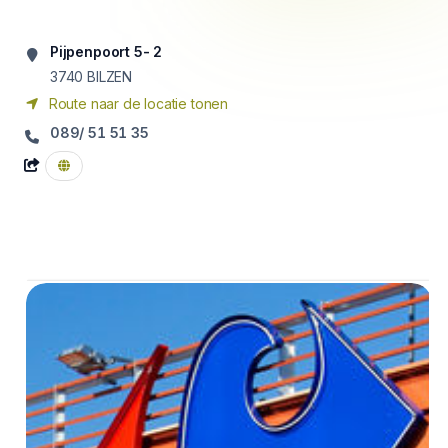
Pijpenpoort 5- 2
3740
BILZEN
Route naar de locatie tonen
089/ 51 51 35