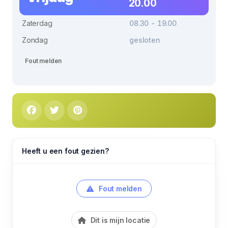
20.00
Zaterdag
08.30 - 19.00
Zondag
gesloten
Fout melden
Heeft u een fout gezien?
Fout melden
Dit is mijn locatie