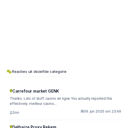
Reacties uit dezelfde categorie
Carrefour market GENK
Thanks. Lots of stuff. casino en ligne You actually reported this
effectively. meilleur casino...
06. jun 2025 om 23:49
Son
Delhaize Proxy Rekem