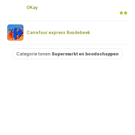
OKay
Carrefour express Roodebeek
Categorie tonen
Supermarkt en boodschappen