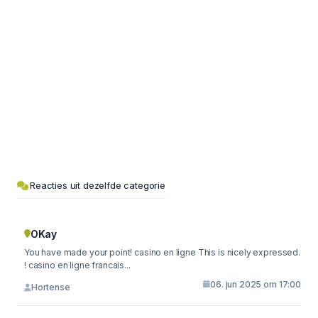
Reacties uit dezelfde categorie
OKay
You have made your point! casino en ligne This is nicely expressed.
! casino en ligne francais...
06. jun 2025 om 17:00
Hortense