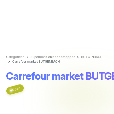
Categorieën
Supermarkt en boodschappen
BUTGENBACH
Carrefour market BUTGENBACH
Carrefour market BUT
Open