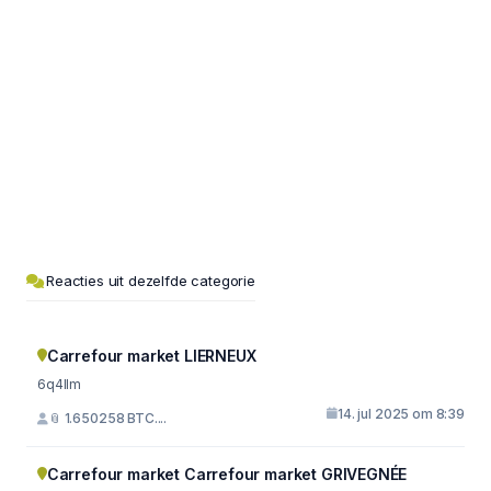
Reacties uit dezelfde categorie
Carrefour market LIERNEUX
6q4llm
14. jul 2025 om 8:39
📎 1.650258 BTC....
Carrefour market Carrefour market GRIVEGNÉE