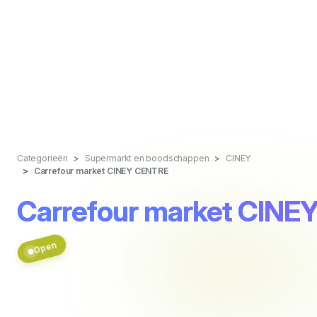
Categorieën
Supermarkt en boodschappen
CINEY
Carrefour market CINEY CENTRE
Carrefour market CIN
Open