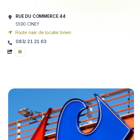
RUE DU COMMERCE 44
5590
CINEY
Route naar de locatie tonen
083/ 21 21 63