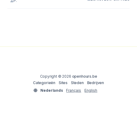
P.
Copyright © 2026
openhours.be
Categorieën
Sites
Steden
Bedrijven
Nederlands
Français
English