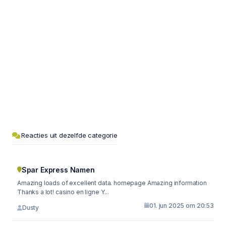
Reacties uit dezelfde categorie
Spar Express Namen
Amazing loads of excellent data. homepage Amazing information
Thanks a lot! casino en ligne Y...
01. jun 2025 om 20:53
Dusty