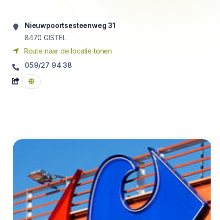
Nieuwpoortsesteenweg 31
8470
GISTEL
Route naar de locatie tonen
059/27 94 38