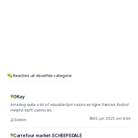
Reacties uit dezelfde categorie
OKay
Amazing quite a lot of valuable tips! casino en ligne francais Kudos!
Helpful stuff. casino en...
05. jun 2025 om 9:49
Gaston
Carrefour market SCHEEPSDALE