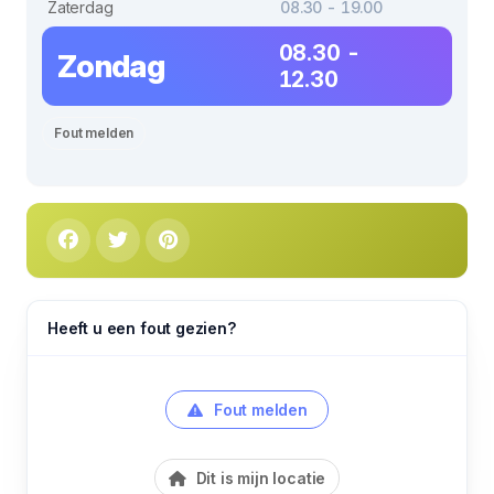
Zaterdag
08.30 - 19.00
08.30 -
Zondag
12.30
Fout melden
Heeft u een fout gezien?
Fout melden
Dit is mijn locatie