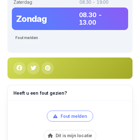
Zaterdag
08.30 - 19.00
08.30 -
Zondag
13.00
Fout melden
Heeft u een fout gezien?
Fout melden
Dit is mijn locatie