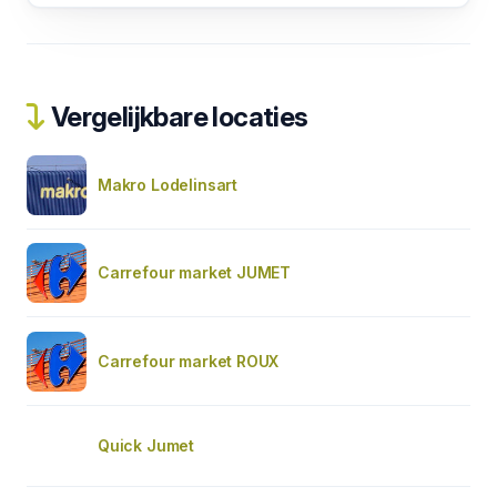
Vergelijkbare locaties
Makro Lodelinsart
Carrefour market JUMET
Carrefour market ROUX
Quick Jumet