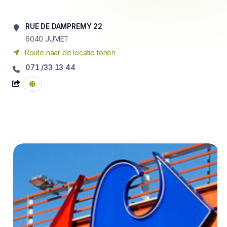
RUE DE DAMPREMY 22
6040
JUMET
Route naar de locatie tonen
071 /33 13 44