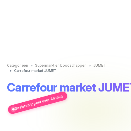
Categorieën
Supermarkt en boodschappen
JUMET
Carrefour market JUMET
Carrefour market JUME
Gesloten (opent over 46 min)