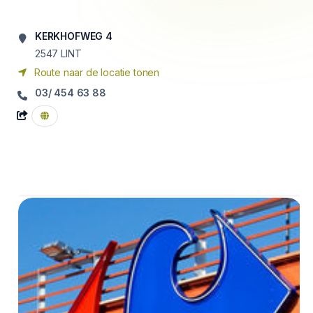
KERKHOFWEG 4
2547
LINT
Route naar de locatie tonen
03/ 454 63 88