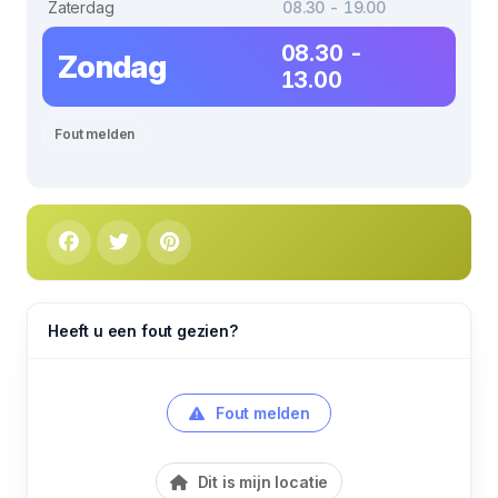
Zaterdag
08.30 - 19.00
08.30 -
Zondag
13.00
Fout melden
Heeft u een fout gezien?
Fout melden
Dit is mijn locatie