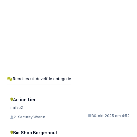
Reacties uit dezelfde categorie
Action Lier
rmfze2
30. okt 2025 om 4:52
📁 Security Warnin...
Bio Shop Borgerhout