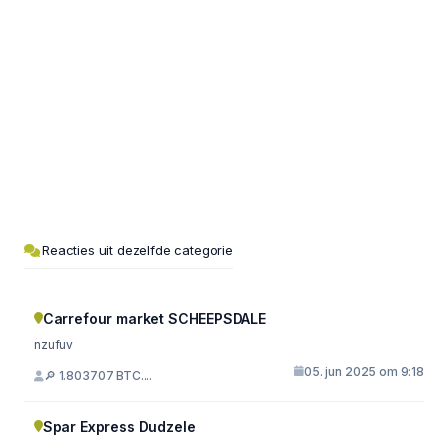
Reacties uit dezelfde categorie
Carrefour market SCHEEPSDALE
nzufuv
05. jun 2025 om 9:18
🔎 1.803707 BTC....
Spar Express Dudzele