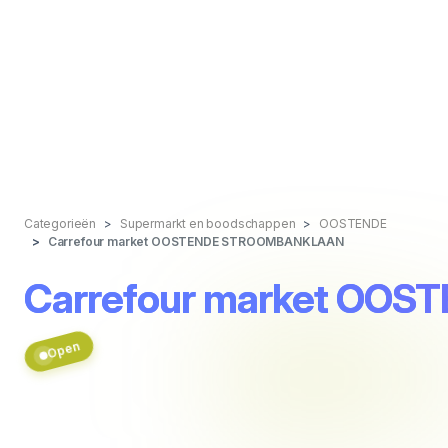
Categorieën
Supermarkt en boodschappen
OOSTENDE
Carrefour market OOSTENDE STROOMBANKLAAN
Carrefour market O
Open